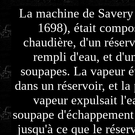
La machine de Savery 
1698), était compo
chaudière, d'un réserv
rempli d'eau, et d'u
soupapes. La vapeur é
dans un réservoir, et la
vapeur expulsait l'e
soupape d'échappement 
jusqu'à ce que le réserv