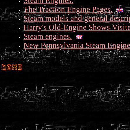
Steam Engines.
The Traction Engine Pages.
Steam models and general descri
Harry's Old-Engine Shows Visit
Steam engines.
New Pennsylvania Steam Engine