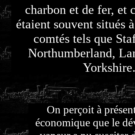
charbon et de fer, et 
étaient souvent situés 
comtés tels que Staf
Northumberland, Lan
Yorkshire
On perçoit à présen
économique que le dé