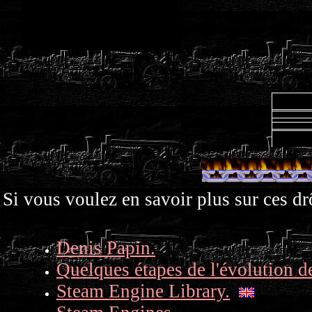
Si vous voulez en savoir plus sur ces drô
Denis Papin.
Quelques étapes de l'évolution d
Steam Engine Library.