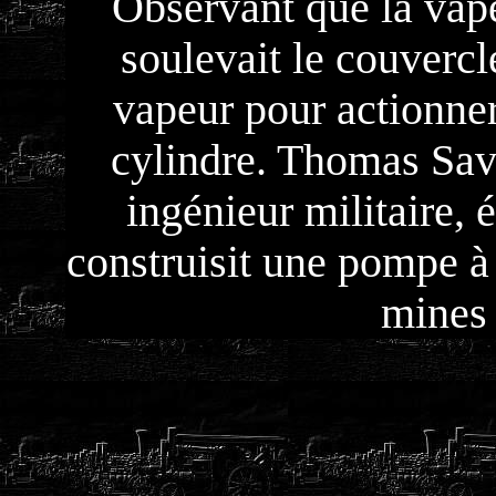
Observant que la vap
soulevait le couvercle
vapeur pour actionner 
cylindre. Thomas Save
ingénieur militaire, é
construisit une pompe à
mines 