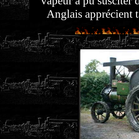
vapeur a pu susciter 
Anglais apprécient ta