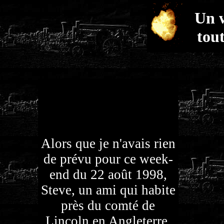
Un 
tou
Alors que je n'avais rien
de prévu pour ce week-
end du 22 août 1998,
Steve, un ami qui habite
près du comté de
Lincoln en Angleterre,